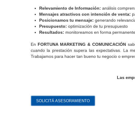
Relevamiento de Información:
análisis comprens
Mensajes atractivos con intención de venta:
pa
Posicionamos tu mensaje:
generando relevancia 
Presupuesto:
optimización de tu presupuesto
Resultados:
monitoreamos en forma permanente lo
En
FORTUNA MARKETING & COMUNICACIÓN
sabe
cuando la prestación supera las expectativas. La me
Trabajamos para hacer tan bueno tu negocio o empres
Las empr
SOLICITÁ ASESORAMIENTO