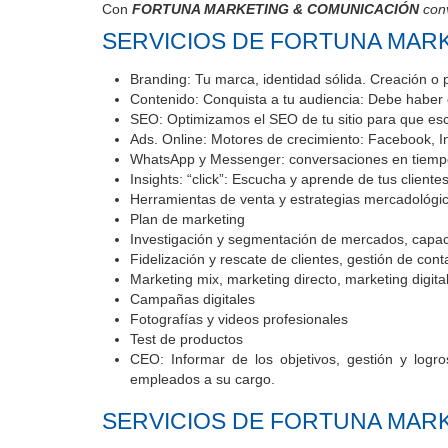
Con
FORTUNA MARKETING & COMUNICACIÓN
conv
SERVICIOS DE FORTUNA MAR
Branding: Tu marca, identidad sólida. Creación o 
Contenido: Conquista a tu audiencia: Debe haber
SEO: Optimizamos el SEO de tu sitio para que esca
Ads. Online: Motores de crecimiento: Facebook, In
WhatsApp y Messenger: conversaciones en tiemp
Insights: “click”: Escucha y aprende de tus cliente
Herramientas de venta y estrategias mercadológi
Plan de marketing
Investigación y segmentación de mercados, capac
Fidelización y rescate de clientes, gestión de con
Marketing mix, marketing directo, marketing digita
Campañas digitales
Fotografías y videos profesionales
Test de productos
CEO: Informar de los objetivos, gestión y logr
empleados a su cargo.
SERVICIOS DE FORTUNA MARK