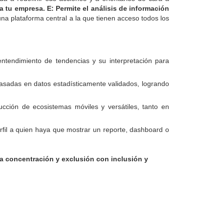
a tu empresa. E: Permite el análisis de información
na plataforma central a la que tienen acceso todos los
entendimiento de tendencias y su interpretación para
 basadas en datos estadísticamente validados, logrando
cción de ecosistemas móviles y versátiles, tanto en
fil a quien haya que mostrar un reporte, dashboard o
concentración y exclusión con inclusión y