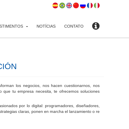
ESTIMENTOS
NOTÍCIAS
CONTATO
CIÓN
forman los negocios, nos hacen cuestionarnos, nos
o que tu empresa necesita, te ofrecemos soluciones
sionados por lo digital: programadores, diseñadores,
strategias claras, ponen en marcha el lanzamiento o re