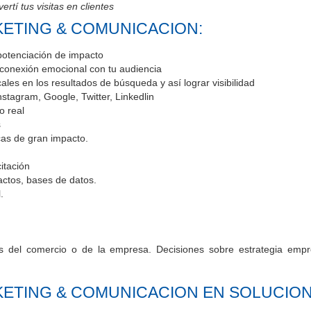
ertí tus visitas en clientes
KETING & COMUNICACION:
potenciación de impacto
 conexión emocional con tu audiencia
les en los resultados de búsqueda y así lograr visibilidad
stagram, Google, Twitter, Linkedlin
o real
s
cas de gran impacto.
itación
tactos, bases de datos.
l.
os del comercio o de la empresa. Decisiones sobre estrategia empr
ETING & COMUNICACION EN SOLUCIONE