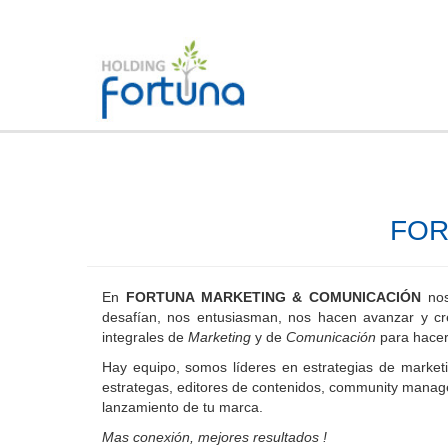
FOR
En
FORTUNA MARKETING & COMUNICACIÓN
nos
desafían, nos entusiasman, nos hacen avanzar y cr
integrales de
Marketing
y de
Comunicación
para hacer
Hay equipo, somos líderes en estrategias de marketi
estrategas, editores de contenidos, community manager
lanzamiento de tu marca.
Mas conexión, mejores resultados !