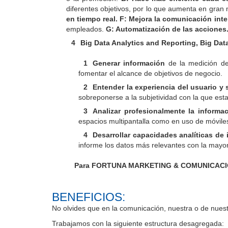
diferentes objetivos, por lo que aumenta en gran m
en tiempo real. F: Mejora la comunicación inte
empleados.
G: Automatización de las acciones.
Big Data Analytics and Reporting, Big Data
Generar información
de la medición del
fomentar el alcance de objetivos de negocio.
Entender la experiencia del usuario y
sobreponerse a la subjetividad con la que esta 
Analizar profesionalmente la informac
espacios multipantalla como en uso de móvile
Desarrollar capacidades analíticas de 
informe los datos más relevantes con la mayor
Para FORTUNA MARKETING & COMUNICACIÓN es
BENEFICIOS:
No olvides que en la comunicación, nuestra o de nue
Trabajamos con la siguiente estructura desagregada: