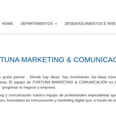
HOME
DEPARTAMENTOS
DESENVOLVIMENTOS E INV
TUNA MARKETING & COMUNICA
 gusta pensar …Donde hay ideas, hay movimiento, las ideas trans
ecer. El equipo de
FORTUNA MARKETING & COMUNICACIÓN
es l
 progresar tu negocio y empresa.
ng y comunicación nuestro equipo de profesionales especialistas apa
s, licenciados en comunicación y marketing digital que, a través de e