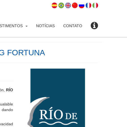
ESTIMENTOS
NOTÍCIAS
CONTATO
NG FORTUNA
ión,
RÍO
ualable
y dando
ivacidad