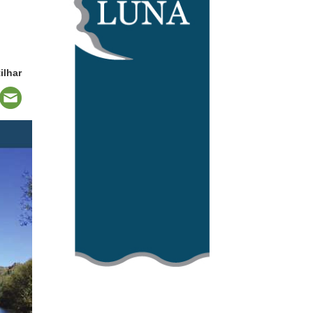
ilhar