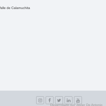
Valle de Calamuchita
Desarrollado por Javier De Antonio