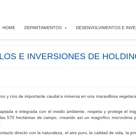
HOME
DEPARTAMENTOS
DESENVOLVIMENTOS E INV
OS E INVERSIONES DE HOLDI
yos y ríos de importante caudal e inmersa en una maravillosa vegetac
aptada e integrada con el medio ambiente, respeta y protege el inig
 las 570 hectáreas de campo, creando así un magnífico microclima 
.
contacto directo con la naturaleza, el aire puro, la calidad de vida, la pr