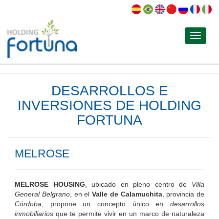
Toggle
navigat
DESARROLLOS E
INVERSIONES DE HOLDING
FORTUNA
MELROSE
MELROSE HOUSING
, ubicado en pleno centro de
Villa
General Belgrano
, en el
Valle de Calamuchita
, provincia de
Córdoba
, propone un concepto único en
desarrollos
inmobiliarios
que te permite vivir en un marco de naturaleza