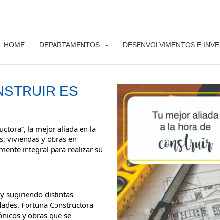
HOME
DEPARTAMENTOS
DESENVOLVIMENTOS E INV
NSTRUIR ES
ra”, la mejor aliada en la 
, viviendas y obras en 
nte integral para realizar su 
sugiriendo distintas 
dades. Fortuna Constructora 
ónicos y obras que se 