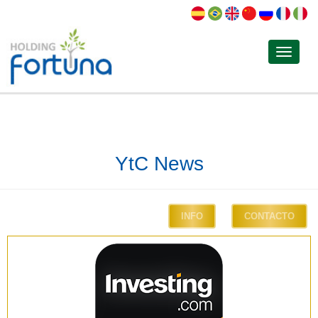
Toggle
navigat
YtC News
INFO
CONTACTO