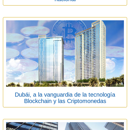
Dubái, a la vanguardia de la tecnología
Blockchain y las Criptomonedas