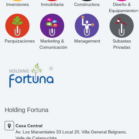
Inversiones
Inmobiliaria
Constructora
Diseño &
Equipamiento<
Parquizaciones
Marketing &
Management
Subastas
Comunicación
Privadas
Holding Fortuna
Casa Central
Av. Los Manantiales 33 Local 20, Villa General Belgrano,
Valle de Calamuchita