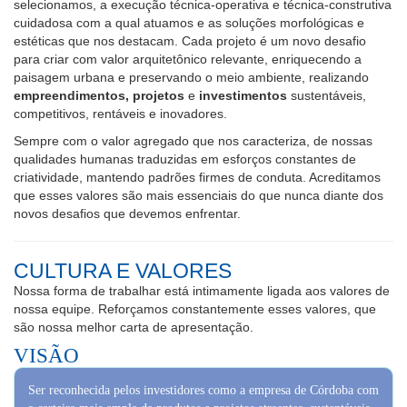
cuidadosa com a qual atuamos e as soluções morfológicas e
estéticas que nos destacam. Cada projeto é um novo desafio
para criar com valor arquitetônico relevante, enriquecendo a
paisagem urbana e preservando o meio ambiente, realizando
empreendimentos, projetos
e
investimentos
sustentáveis,
competitivos, rentáveis e inovadores.
Sempre com o valor agregado que nos caracteriza, de nossas
qualidades humanas traduzidas em esforços constantes de
criatividade, mantendo padrões firmes de conduta. Acreditamos
que esses valores são mais essenciais do que nunca diante dos
novos desafios que devemos enfrentar.
CULTURA E VALORES
Nossa forma de trabalhar está intimamente ligada aos valores de
nossa equipe. Reforçamos constantemente esses valores, que
são nossa melhor carta de apresentação.
VISÃO
Ser reconhecida pelos investidores como a empresa de Córdoba com
a carteira mais ampla de produtos e projetos atraentes, sustentáveis,